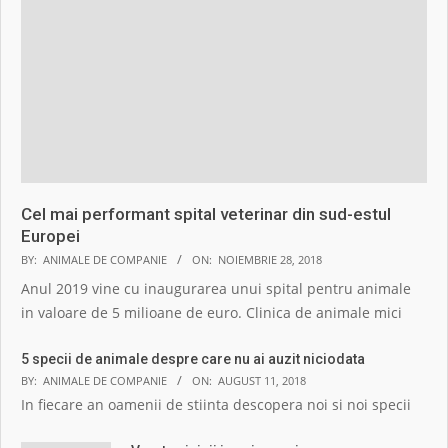
Cel mai performant spital veterinar din sud-estul
Europei
BY:
ANIMALE DE COMPANIE
ON:
NOIEMBRIE 28, 2018
Anul 2019 vine cu inaugurarea unui spital pentru animale
in valoare de 5 milioane de euro. Clinica de animale mici
5 specii de animale despre care nu ai auzit niciodata
BY:
ANIMALE DE COMPANIE
ON:
AUGUST 11, 2018
In fiecare an oamenii de stiinta descopera noi si noi specii