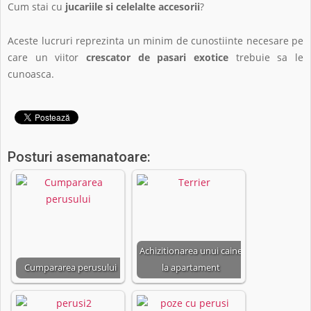
Cum stai cu
jucariile si celelalte accesorii
?
Aceste lucruri reprezinta un minim de cunostiinte necesare pe
care un viitor
crescator de pasari exotice
trebuie sa le
cunoasca.
Posturi asemanatoare:
Achizitionarea unui caine
Cumpararea perusului
la apartament