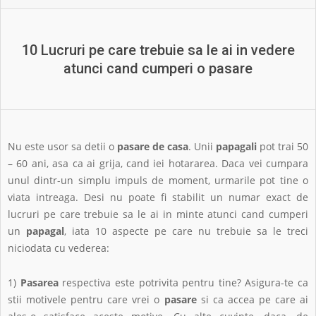
10 Lucruri pe care trebuie sa le ai in vedere
atunci cand cumperi o pasare
Nu este usor sa detii o
pasare de casa
. Unii
papagali
pot trai 50
– 60 ani, asa ca ai grija, cand iei hotararea. Daca vei cumpara
unul dintr-un simplu impuls de moment, urmarile pot tine o
viata intreaga. Desi nu poate fi stabilit un numar exact de
lucruri pe care trebuie sa le ai in minte atunci cand cumperi
un
papagal
, iata 10 aspecte pe care nu trebuie sa le treci
niciodata cu vederea:
1)
Pasarea
respectiva este potrivita pentru tine? Asigura-te ca
stii motivele pentru care vrei o
pasare
si ca accea pe care ai