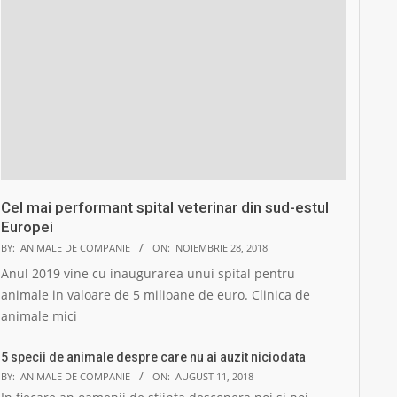
Cel mai performant spital veterinar din sud-estul
Europei
BY:
ANIMALE DE COMPANIE
ON:
NOIEMBRIE 28, 2018
Anul 2019 vine cu inaugurarea unui spital pentru
animale in valoare de 5 milioane de euro. Clinica de
animale mici
5 specii de animale despre care nu ai auzit niciodata
BY:
ANIMALE DE COMPANIE
ON:
AUGUST 11, 2018