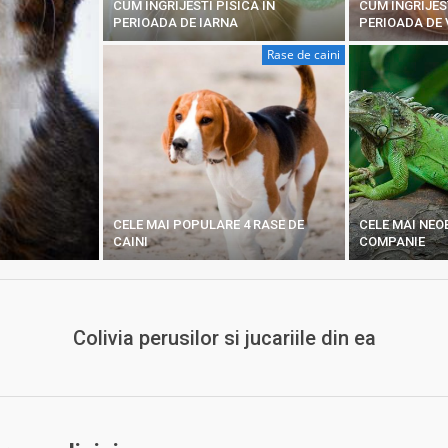
CUM INGRIJESTI PISICA IN
CUM INGRIJES
PERIOADA DE IARNA
PERIOADA DE
Rase de caini
CELE MAI POPULARE 4 RASE DE
CELE MAI NEO
CAINI
COMPANIE
Colivia perusilor si jucariile din ea