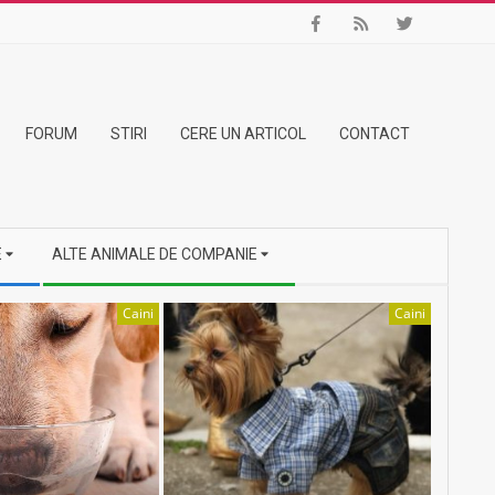
FORUM
STIRI
CERE UN ARTICOL
CONTACT
E
ALTE ANIMALE DE COMPANIE
Caini
Caini