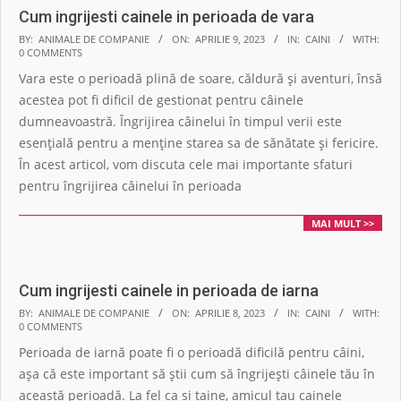
Cum ingrijesti cainele in perioada de vara
2023-
BY:
ANIMALE DE COMPANIE
ON:
APRILIE 9, 2023
IN:
CAINI
WITH:
0 COMMENTS
04-
Vara este o perioadă plină de soare, căldură și aventuri, însă
09
acestea pot fi dificil de gestionat pentru câinele
dumneavoastră. Îngrijirea câinelui în timpul verii este
esențială pentru a menține starea sa de sănătate și fericire.
În acest articol, vom discuta cele mai importante sfaturi
pentru îngrijirea câinelui în perioada
MAI MULT >>
Cum ingrijesti cainele in perioada de iarna
2023-
BY:
ANIMALE DE COMPANIE
ON:
APRILIE 8, 2023
IN:
CAINI
WITH:
0 COMMENTS
04-
Perioada de iarnă poate fi o perioadă dificilă pentru câini,
08
așa că este important să știi cum să îngrijești câinele tău în
această perioadă. La fel ca si taine, amicul tau cainele