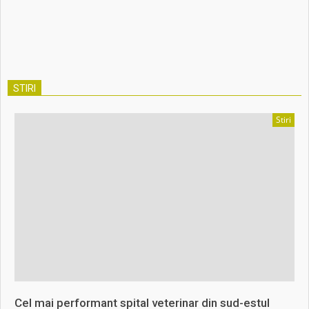
STIRI
Stiri
Cel mai performant spital veterinar din sud-estul