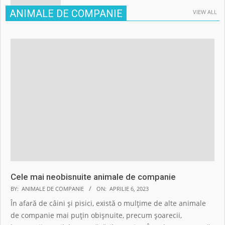
ANIMALE DE COMPANIE
VIEW ALL
Cele mai neobisnuite animale de companie
BY:
ANIMALE DE COMPANIE
ON:
APRILIE 6, 2023
În afară de câini și pisici, există o mulțime de alte animale
de companie mai puțin obișnuite, precum șoarecii,