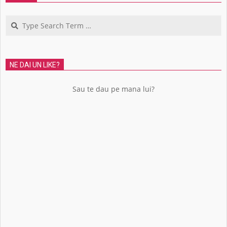
Search
NE DAI UN LIKE?
Sau te dau pe mana lui?