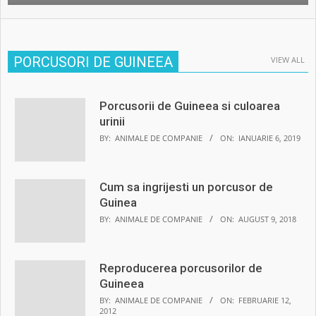
PORCUSORI DE GUINEEA
VIEW ALL
Porcusorii de Guineea si culoarea
urinii
BY:
ANIMALE DE COMPANIE
ON:
IANUARIE 6, 2019
Cum sa ingrijesti un porcusor de
Guinea
BY:
ANIMALE DE COMPANIE
ON:
AUGUST 9, 2018
Reproducerea porcusorilor de
Guineea
BY:
ANIMALE DE COMPANIE
ON:
FEBRUARIE 12,
2012