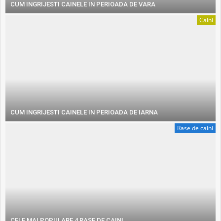
CUM INGRIJESTI CAINELE IN PERIOADA DE VARA
Caini
CUM INGRIJESTI CAINELE IN PERIOADA DE IARNA
Rase de caini
CELE MAI POPULARE 4 RASE DE CAINI